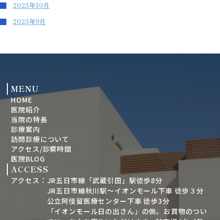
2023年10月
2023年9月
MENU
HOME
医院紹介
当院の特長
診療案内
訪問診療について
アクセス/診察時間
医院BLOG
ACCESS
アクセス：
JR五日市線「武蔵引田」駅徒歩8分
JR五日市線秋川駅～イオンモール下車 徒歩３分
公立阿伎留医療センター下車 徒歩3分
「イオンモール日の出さん」の側。お買物のつい